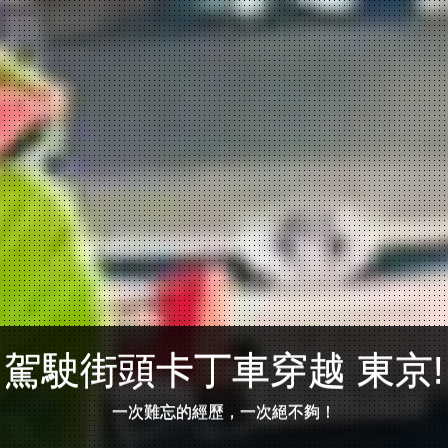
駕駛街頭卡丁車穿越 東京!
一次難忘的經歷，一次絕不夠！