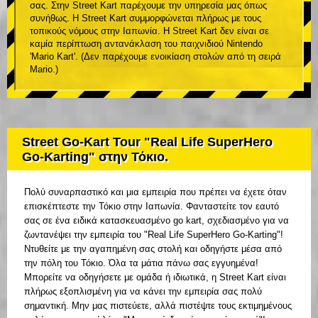
σας. Στην Street Kart παρέχουμε την υπηρεσία μας όπως
συνήθως. Η Street Kart συμμορφώνεται πλήρως με τους
τοπικούς νόμους στην Ιαπωνία. Η Street Kart δεν είναι σε
καμία περίπτωση αντανάκλαση του παιχνιδιού Nintendo
'Mario Kart'. (Δεν παρέχουμε ενοικίαση στολών από τη σειρά
Mario.)
Street Go-Kart Tour "Real Life SuperHero
Go-Karting" στην Τόκιο.
Πολύ συναρπαστικό και μια εμπειρία που πρέπει να έχετε όταν
επισκέπτεστε την Τόκιο στην Ιαπωνία. Φανταστείτε τον εαυτό
σας σε ένα ειδικά κατασκευασμένο go kart, σχεδιασμένο για να
ζωντανέψει την εμπειρία του "Real Life SuperHero Go-Karting"!
Ντυθείτε με την αγαπημένη σας στολή και οδηγήστε μέσα από
την πόλη του Τόκιο. Όλα τα μάτια πάνω σας εγγυημένα!
Μπορείτε να οδηγήσετε με ομάδα ή ιδιωτικά, η Street Kart είναι
πλήρως εξοπλισμένη για να κάνει την εμπειρία σας πολύ
σημαντική. Μην μας πιστεύετε, αλλά πιστέψτε τους εκτιμημένους