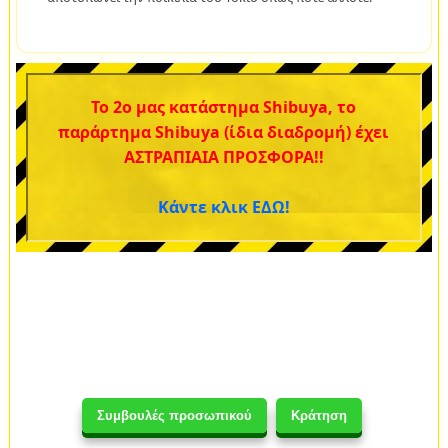
Το 2ο μας κατάστημα Shibuya, το
παράρτημα Shibuya (ίδια διαδρομή) έχει
ΑΣΤΡΑΠΙΑΙΑ ΠΡΟΣΦΟΡΑ!!
Κάντε κλικ ΕΔΩ!
Συμβουλές προσωπικού
Κράτηση