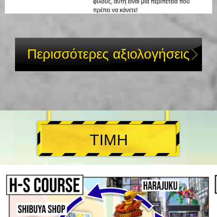
φίλους, αυτή είναι μια περιπέτεια που
πρέπει να κάνετε!
Περισσότερες αξιολογήσεις
ΤΙΜΗ