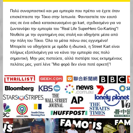
Πολύ συναρπαστικό και μια εμπειρία που πρέπει να έχετε όταν
επισκέπτεστε την Τόκιο στην Ιαπωνία. Φανταστείτε τον εαυτό
σας σε ένα ειδικά κατασκευασμένο go kart, σχεδιασμένο για να
ζωντανέψει την εμπειρία του "Real Life SuperHero Go-Karting"!
Ντυθείτε με την αγαπημένη σας στολή και οδηγήστε μέσα από
την πόλη του Τόκιο. Όλα τα μάτια πάνω σας εγγυημένα!
Μπορείτε να οδηγήσετε με ομάδα ή ιδιωτικά, η Street Kart είναι
πλήρως εξοπλισμένη για να κάνει την εμπειρία σας πολύ
σημαντική. Μην μας πιστεύετε, αλλά πιστέψτε τους εκτιμημένους
πελάτες μας, γιατί λένε "Μια φορά δεν είναι ποτέ αρκετή"!