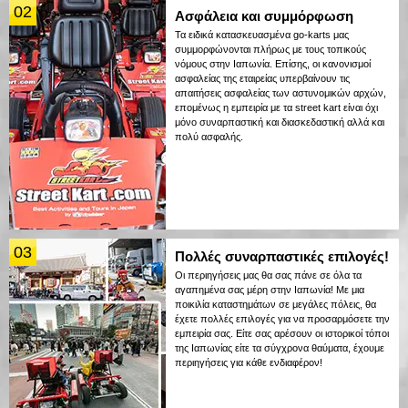
02
Ασφάλεια και συμμόρφωση
Τα ειδικά κατασκευασμένα go-karts μας
συμμορφώνονται πλήρως με τους τοπικούς
νόμους στην Ιαπωνία. Επίσης, οι κανονισμοί
ασφαλείας της εταιρείας υπερβαίνουν τις
απαιτήσεις ασφαλείας των αστυνομικών αρχών,
επομένως η εμπειρία με τα street kart είναι όχι
μόνο συναρπαστική και διασκεδαστική αλλά και
πολύ ασφαλής.
03
Πολλές συναρπαστικές επιλογές!
Οι περιηγήσεις μας θα σας πάνε σε όλα τα
αγαπημένα σας μέρη στην Ιαπωνία! Με μια
ποικιλία καταστημάτων σε μεγάλες πόλεις, θα
έχετε πολλές επιλογές για να προσαρμόσετε την
εμπειρία σας. Είτε σας αρέσουν οι ιστορικοί τόποι
της Ιαπωνίας είτε τα σύγχρονα θαύματα, έχουμε
περιηγήσεις για κάθε ενδιαφέρον!