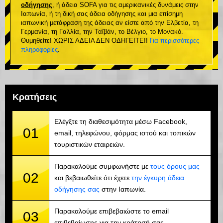
οδήγησης
, ή άδεια SOFA για τις αμερικανικές δυνάμεις στην
Ιαπωνία, ή τη δική σας άδεια οδήγησης και μια επίσημη
ιαπωνική μετάφραση της άδειας αν είστε από την Ελβετία, τη
Γερμανία, τη Γαλλία, την Ταϊβάν, το Βέλγιο, το Μονακό.
Θυμηθείτε! ΧΩΡΙΣ ΑΔΕΙΑ ΔΕΝ ΟΔΗΓΕΙΤΕ!!
Για περισσότερες
πληροφορίες
.
Κρατήσεις
Ελέγξτε τη διαθεσιμότητα μέσω Facebook,
01
email, τηλεφώνου, φόρμας ιστού και τοπικών
τουριστικών εταιρειών.
Παρακαλούμε συμφωνήστε με
τους όρους μας
02
και βεβαιωθείτε ότι έχετε
την έγκυρη άδεια
οδήγησης σας
στην Ιαπωνία.
Παρακαλούμε επιβεβαιώστε το email
03
επιβεβαίωσης για την κράτησή σας.