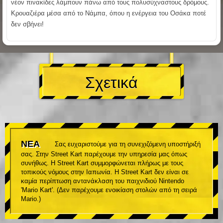
νέον πινακίδες λάμπουν πάνω από τους πολυσύχναστους δρόμους.
Κρουαζιέρα μέσα από το Νάμπα, όπου η ενέργεια του Οσάκα ποτέ
δεν σβήνει!
Σχετικά
ΝΕΑ
Σας ευχαριστούμε για τη συνεχιζόμενη υποστήριξή
σας. Στην Street Kart παρέχουμε την υπηρεσία μας όπως
συνήθως. Η Street Kart συμμορφώνεται πλήρως με τους
τοπικούς νόμους στην Ιαπωνία. Η Street Kart δεν είναι σε
καμία περίπτωση αντανάκλαση του παιχνιδιού Nintendo
'Mario Kart'. (Δεν παρέχουμε ενοικίαση στολών από τη σειρά
Mario.)