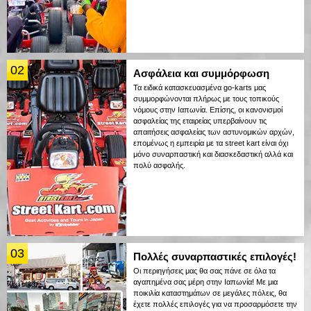
02
Ασφάλεια και συμμόρφωση
Τα ειδικά κατασκευασμένα go-karts μας
συμμορφώνονται πλήρως με τους τοπικούς
νόμους στην Ιαπωνία. Επίσης, οι κανονισμοί
ασφαλείας της εταιρείας υπερβαίνουν τις
απαιτήσεις ασφαλείας των αστυνομικών αρχών,
επομένως η εμπειρία με τα street kart είναι όχι
μόνο συναρπαστική και διασκεδαστική αλλά και
πολύ ασφαλής.
03
Πολλές συναρπαστικές επιλογές!
Οι περιηγήσεις μας θα σας πάνε σε όλα τα
αγαπημένα σας μέρη στην Ιαπωνία! Με μια
ποικιλία καταστημάτων σε μεγάλες πόλεις, θα
έχετε πολλές επιλογές για να προσαρμόσετε την