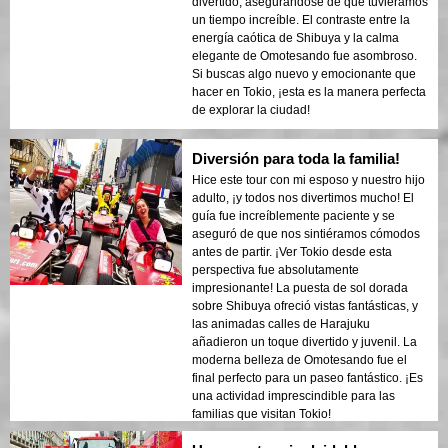
divertido, asegurándose de que tuviéramos
un tiempo increíble. El contraste entre la
energía caótica de Shibuya y la calma
elegante de Omotesando fue asombroso.
Si buscas algo nuevo y emocionante que
hacer en Tokio, ¡esta es la manera perfecta
de explorar la ciudad!
Diversión para toda la familia!
Hice este tour con mi esposo y nuestro hijo
adulto, ¡y todos nos divertimos mucho! El
guía fue increíblemente paciente y se
aseguró de que nos sintiéramos cómodos
antes de partir. ¡Ver Tokio desde esta
perspectiva fue absolutamente
impresionante! La puesta de sol dorada
sobre Shibuya ofreció vistas fantásticas, y
las animadas calles de Harajuku
añadieron un toque divertido y juvenil. La
moderna belleza de Omotesando fue el
final perfecto para un paseo fantástico. ¡Es
una actividad imprescindible para las
familias que visitan Tokio!