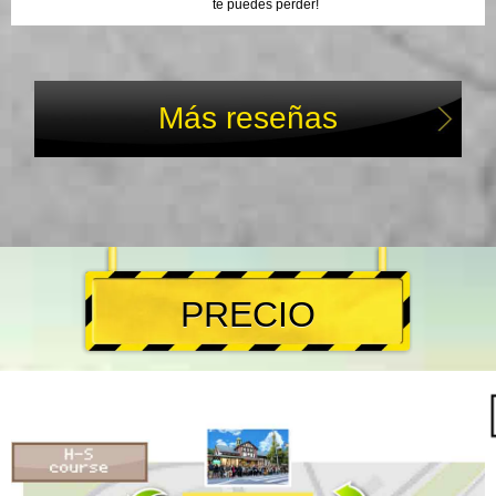
te puedes perder!
Más reseñas
PRECIO