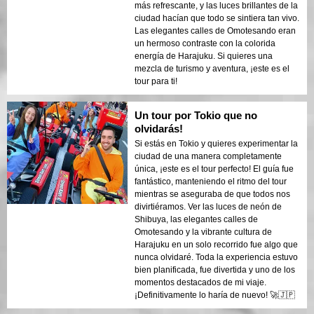
más refrescante, y las luces brillantes de la
ciudad hacían que todo se sintiera tan vivo.
Las elegantes calles de Omotesando eran
un hermoso contraste con la colorida
energía de Harajuku. Si quieres una
mezcla de turismo y aventura, ¡este es el
tour para ti!
Un tour por Tokio que no
olvidarás!
Si estás en Tokio y quieres experimentar la
ciudad de una manera completamente
única, ¡este es el tour perfecto! El guía fue
fantástico, manteniendo el ritmo del tour
mientras se aseguraba de que todos nos
divirtiéramos. Ver las luces de neón de
Shibuya, las elegantes calles de
Omotesando y la vibrante cultura de
Harajuku en un solo recorrido fue algo que
nunca olvidaré. Toda la experiencia estuvo
bien planificada, fue divertida y uno de los
momentos destacados de mi viaje.
¡Definitivamente lo haría de nuevo! 🚀🇯🇵