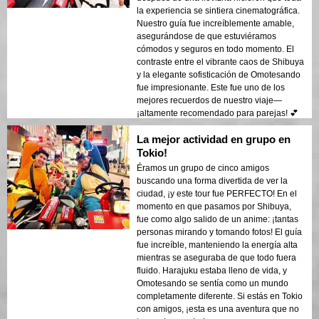
la experiencia se sintiera cinematográfica.
Nuestro guía fue increíblemente amable,
asegurándose de que estuviéramos
cómodos y seguros en todo momento. El
contraste entre el vibrante caos de Shibuya
y la elegante sofisticación de Omotesando
fue impresionante. Este fue uno de los
mejores recuerdos de nuestro viaje—
¡altamente recomendado para parejas! 💕
La mejor actividad en grupo en
Tokio!
Éramos un grupo de cinco amigos
buscando una forma divertida de ver la
ciudad, ¡y este tour fue PERFECTO! En el
momento en que pasamos por Shibuya,
fue como algo salido de un anime: ¡tantas
personas mirando y tomando fotos! El guía
fue increíble, manteniendo la energía alta
mientras se aseguraba de que todo fuera
fluido. Harajuku estaba lleno de vida, y
Omotesando se sentía como un mundo
completamente diferente. Si estás en Tokio
con amigos, ¡esta es una aventura que no