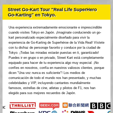
Street Go-Kart Tour "Real Life SuperHero
Go-Karting" en Tokyo.
Una experiencia extremadamente emocionante e imprescindible
cuando visites Tokyo en Japón. ¡Imagínate conduciendo un go-
kart personalizado especialmente diseñado para vivir la
experiencia de Go-Karting de Superhéroe de la Vida Real! Vístete
con tu disfraz de personaje favorito y conduce por la ciudad de
Tokyo. ¡Todas las miradas estarán puestas en ti, garantizado!
Puedes ir en grupo o en privado, Street Kart está completamente
equipado para hacer de tu experiencia algo muy especial. ¡No
confíes en nosotros, confía en nuestros valiosos clientes, porque
dicen "Una vez nunca es suficiente"! Los medios de
comunicación de todo el mundo nos han presentado, y muchas
celebridades y VIP, incluyendo cantantes mundialmente
famosos, estrellas de cine, atletas y pilotos de F1, nos han
elegido para sus mejores recuerdos de Japón.