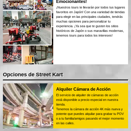
Emocionantes!
¡Nuestros tours te llevarán por todos tus lugares
favoritos en Japón! Con una variedad de tiendas
para elegir en las principales ciudades, tendrás
muchas opciones para personalizar tu
experiencia. ¡Ya sea que te gusten los sitios
históricos de Japón o sus maravillas modernas,
tenemos tours para todos los intereses!
Opciones de Street Kart
Alquiler Cámara de Acción
El servicio de alquiler de cámaras de acción
está disponible a precio especial en nuestra
tienda.
Tenemos la cámara de acción 4K más nueva y
potente que puedes alquilar para grabar tu POV
o a tu familia/amigos pasando el mejor momento
en las calles.