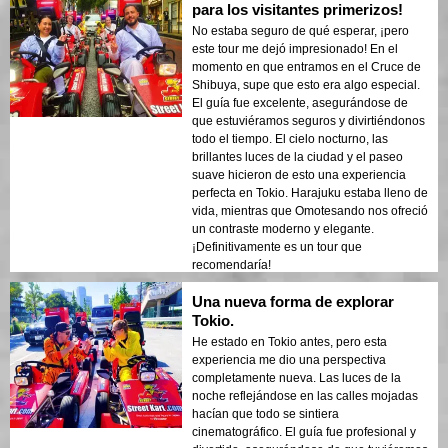
para los visitantes primerizos!
No estaba seguro de qué esperar, ¡pero
este tour me dejó impresionado! En el
momento en que entramos en el Cruce de
Shibuya, supe que esto era algo especial.
El guía fue excelente, asegurándose de
que estuviéramos seguros y divirtiéndonos
todo el tiempo. El cielo nocturno, las
brillantes luces de la ciudad y el paseo
suave hicieron de esto una experiencia
perfecta en Tokio. Harajuku estaba lleno de
vida, mientras que Omotesando nos ofreció
un contraste moderno y elegante.
¡Definitivamente es un tour que
recomendaría!
Una nueva forma de explorar
Tokio.
He estado en Tokio antes, pero esta
experiencia me dio una perspectiva
completamente nueva. Las luces de la
noche reflejándose en las calles mojadas
hacían que todo se sintiera
cinematográfico. El guía fue profesional y