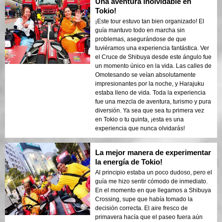
Una aventura inolvidable en
Tokio!
¡Este tour estuvo tan bien organizado! El
guía mantuvo todo en marcha sin
problemas, asegurándose de que
tuviéramos una experiencia fantástica. Ver
el Cruce de Shibuya desde este ángulo fue
un momento único en la vida. Las calles de
Omotesando se veían absolutamente
impresionantes por la noche, y Harajuku
estaba lleno de vida. Toda la experiencia
fue una mezcla de aventura, turismo y pura
diversión. Ya sea que sea tu primera vez
en Tokio o tu quinta, ¡esta es una
experiencia que nunca olvidarás!
La mejor manera de experimentar
la energía de Tokio!
Al principio estaba un poco dudoso, pero el
guía me hizo sentir cómodo de inmediato.
En el momento en que llegamos a Shibuya
Crossing, supe que había tomado la
decisión correcta. El aire fresco de
primavera hacía que el paseo fuera aún