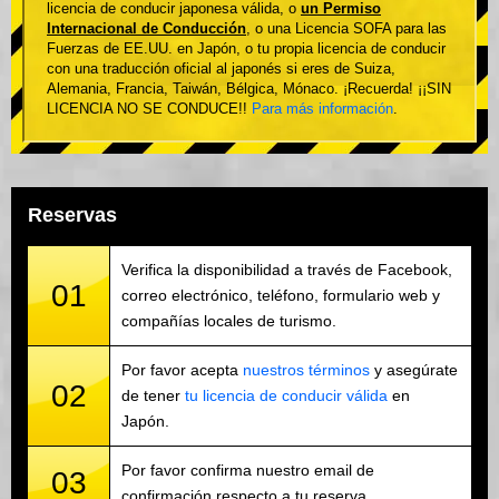
licencia de conducir japonesa válida, o
un Permiso
Internacional de Conducción
, o una Licencia SOFA para las
Fuerzas de EE.UU. en Japón, o tu propia licencia de conducir
con una traducción oficial al japonés si eres de Suiza,
Alemania, Francia, Taiwán, Bélgica, Mónaco. ¡Recuerda! ¡¡SIN
LICENCIA NO SE CONDUCE!!
Para más información
.
Reservas
Verifica la disponibilidad a través de Facebook,
01
correo electrónico, teléfono, formulario web y
compañías locales de turismo.
Por favor acepta
nuestros términos
y asegúrate
02
de tener
tu licencia de conducir válida
en
Japón.
Por favor confirma nuestro email de
03
confirmación respecto a tu reserva.