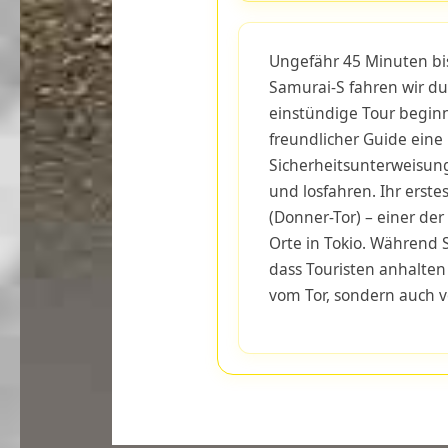
Ungefähr 45 Minuten bi
Samurai-S fahren wir du
einstündige Tour beginn
freundlicher Guide eine 
Sicherheitsunterweisung
und losfahren. Ihr erst
(Donner-Tor) – einer der
Orte in Tokio. Während 
dass Touristen anhalten
vom Tor, sondern auch v