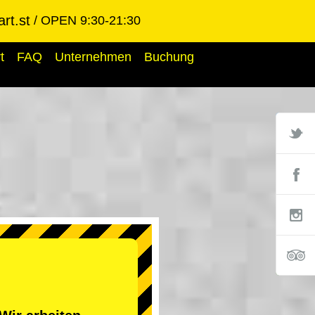
rt.st
OPEN 9:30-21:30
t
FAQ
Unternehmen
Buchung