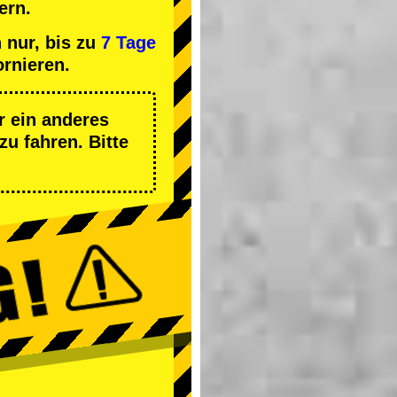
ern.
 nur, bis zu
7 Tage
ornieren.
r ein anderes
zu fahren. Bitte