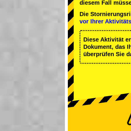
diesem Fall müsse
Die Stornierungsr
vor Ihrer Aktivität
Diese Aktivität e
Dokument, das Ihn
überprüfen Sie d