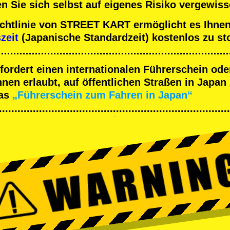
n Sie sich selbst auf eigenes Risiko vergewiss
ichtlinie von STREET KART ermöglicht es Ihnen
szeit
(Japanische Standardzeit) kostenlos zu st
rfordert einen internationalen Führerschein ode
en erlaubt, auf öffentlichen Straßen in Japan 
as
„Führerschein zum Fahren in Japan“