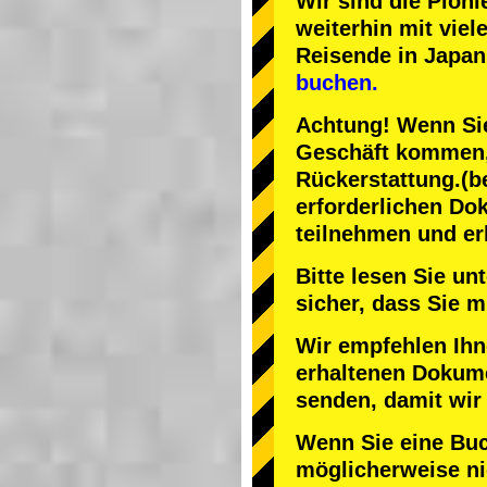
Wir sind die
Pioni
weiterhin mit
viel
Reisende in Japan
buchen.
Achtung! Wenn Sie
Geschäft kommen, 
Rückerstattung.
(b
erforderlichen Do
teilnehmen und er
Bitte lesen Sie u
sicher, dass Sie
Wir empfehlen Ihn
erhaltenen Dokume
senden, damit wir
Wenn Sie eine Bu
möglicherweise nic