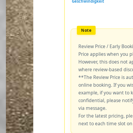
Review Price / Early Boo
Price applies when you p
However, this does not a
where review-based disco
**The Review Price is au
online booking. If you wi
example, if you want to 
confidential, please notif
via message.
For the latest pricing, ple
next to each time slot on